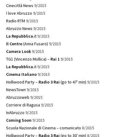
Cinecittà News
9/2015
I love Abruzzo
9/2015
Radio RTM
9/2015
Abruzzo News
9/2015
La Repubblica
.it
9/2015
Il Centro
(Anna Fusaro)
9/2015
Camera Look
9/2015
TG1 (Vincenzo Mollica) –
Rai 1
9/2015
La Repubblica
.it
9/2015
Cinema Italiano
9/2015
Holliwood Party –
Radio 3 Rai
(go to 47′ min)
9/2015
NewsTown
9/2015
Abruzzoweb
9/2015
Corriere di Ragusa
9/2015
InAbruzzo
9/2015
Coming Soon
9/2015
Scuola Nazionale di Cinema – comunicato
8/2015
Holliwood Party –
Radio 3 Rai
(go to 30′ min)
8/2015