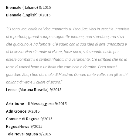
Biennale (Italiano)
9/2015
Biennale (English)
9/2015
“Ci sono voci calde nel documentario su Pino Zac. Voci in vecchie interviste
di repertorio, grandi sciarpe e sigarette lontane, non si vedono, ma si sa
che qualcuno le ha fumate. C’è Vauro con la sua idea di arte umoristica e
di bellezza. Non c’è male di vivere, forse poco, solo quanto basta per
essere combattivi e sentirsi rifiutati, ma veramente. C’è un’Italia che ha la
forza di volersi bene e un’Italia che comincia a dormire. Ecco potrei
guardare Zac, i fiori del male di Massimo Denaro tante volte, con gli occhi
brillanti di vita e il cuore al sicuro.”
Lenius (Martina Rosella)
9/2015
Artribune
– Il Messaggero
9/2015
AdnKronos
9/2015
Comune di Ragusa
9/2015
RagusaNews
9/2015
Tele Nova Ragusa
9/2015