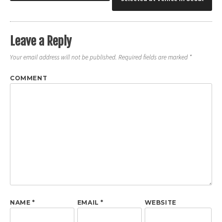
navigation
Leave a Reply
Your email address will not be published.
Required fields are marked
*
COMMENT
NAME
*
EMAIL
*
WEBSITE